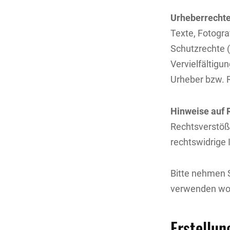
Urheberrecht
Texte, Fotogra
Schutzrechte 
Vervielfältigu
Urheber bzw. 
Hinweise auf 
Rechtsverstöße
rechtswidrige 
Bitte nehmen S
verwenden wol
Erstellun