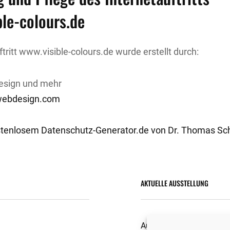
le-colours.de
ftritt www.visible-colours.de wurde erstellt durch:
esign und mehr
webdesign.com
kostenlosem Datenschutz-Generator.de von Dr. Thomas S
AKTUELLE AUSSTELLUNG
Ausstellungen/Projekte 