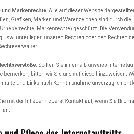
e und Markenrechte
: Alle auf dieser Website dargestellte
fien, Grafiken, Marken und Warenzeichen sind durch die 
(Urheberrechte, Markenrechte) geschützt. Die Verwendu
ng usw. unterliegen unseren Rechten oder den Rechten de
Rechteverwalter.
Rechtsverstöße
: Sollten Sie innerhalb unseres Internetauf
 bemerken, bitten wir Sie uns auf diese hinzuweisen. W
Inhalte und Links nach Kenntnisnahme unverzüglich entf
ie mit der Inhaberin zuerst Kontakt auf, wenn Sie Bildma
len.
g und Pflege des Internetauftritts