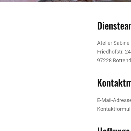
Dienstea
Atelier Sabine
Friedhofstr. 24
97228 Rottend
Kontaktm
E-Mail-Adress
Kontaktformul
Haftungs