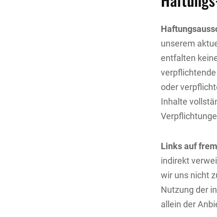
Haftungsauss
unserem aktuel
entfalten kein
verpflichtende
oder verpflich
Inhalte vollst
Verpflichtunge
Links auf fre
indirekt verw
wir uns nicht 
Nutzung der in
allein der Anb