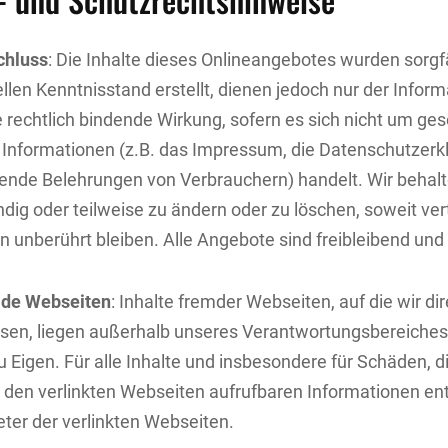
chluss
: Die Inhalte dieses Onlineangebotes wurden sorgf
len Kenntnisstand erstellt, dienen jedoch nur der Inform
e rechtlich bindende Wirkung, sofern es sich nicht um ges
 Informationen (z.B. das Impressum, die Datenschutzerk
tende Belehrungen von Verbrauchern) handelt. Wir behalte
ändig oder teilweise zu ändern oder zu löschen, soweit ver
n unberührt bleiben. Alle Angebote sind freibleibend und 
mde Webseiten
: Inhalte fremder Webseiten, auf die wir di
eisen, liegen außerhalb unseres Verantwortungsbereich
zu Eigen. Für alle Inhalte und insbesondere für Schäden, d
 den verlinkten Webseiten aufrufbaren Informationen ent
ieter der verlinkten Webseiten.