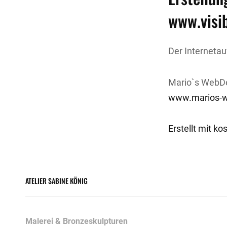
www.visib
Der Internetau
Mario`s WebD
www.marios-
Erstellt mit 
ATELIER SABINE KÖNIG
Malerei & Bronzeskulpturen