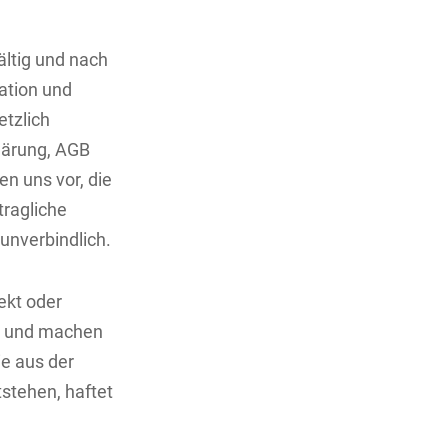
ältig und nach
ation und
etzlich
lärung, AGB
n uns vor, die
tragliche
unverbindlich.
rekt oder
es und machen
ie aus der
stehen, haftet