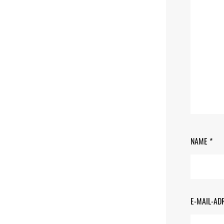
NAME
*
E-MAIL-AD