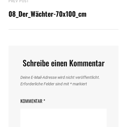
Beitragsnavigation
Previous
PREV POST
Post
08_Der_Wächter-70x100_cm
Schreibe einen Kommentar
Deine E-Mail-Adresse wird nicht veröffentlicht.
Erforderliche Felder sind mit
*
markiert
KOMMENTAR
*