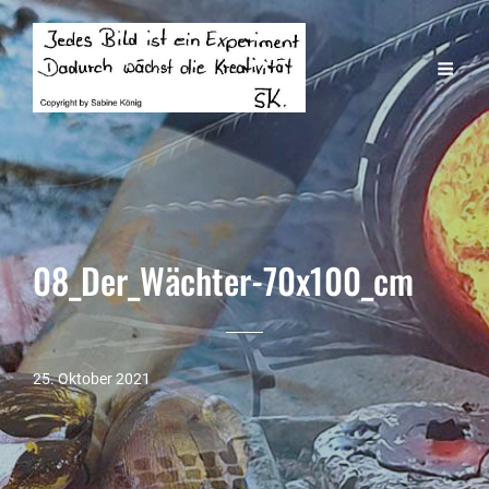
08_Der_Wächter-70x100_cm
25. Oktober 2021