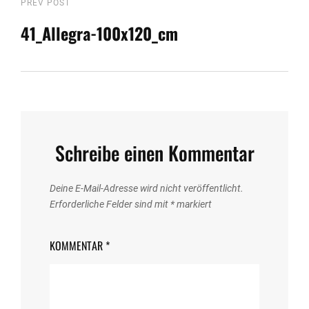
Beitragsnavigation
Previous
PREV POST
Post
41_Allegra-100x120_cm
Schreibe einen Kommentar
Deine E-Mail-Adresse wird nicht veröffentlicht.
Erforderliche Felder sind mit
*
markiert
KOMMENTAR
*