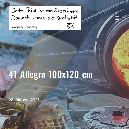
41_Allegra-100x120_cm
28. Oktober 2025