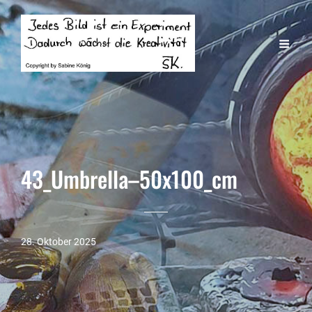
43_Umbrella–50x100_cm
28. Oktober 2025