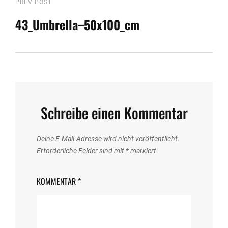
Beitragsnavigation
Previous
PREV POST
Post
43_Umbrella–50x100_cm
Schreibe einen Kommentar
Deine E-Mail-Adresse wird nicht veröffentlicht.
Erforderliche Felder sind mit
*
markiert
KOMMENTAR
*