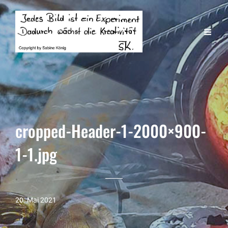
cropped-Header-1-2000×900-
1-1.jpg
20. Mai 2021